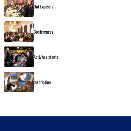
Qui Expose ?
Conférences
Activ'Assistante
Inscription